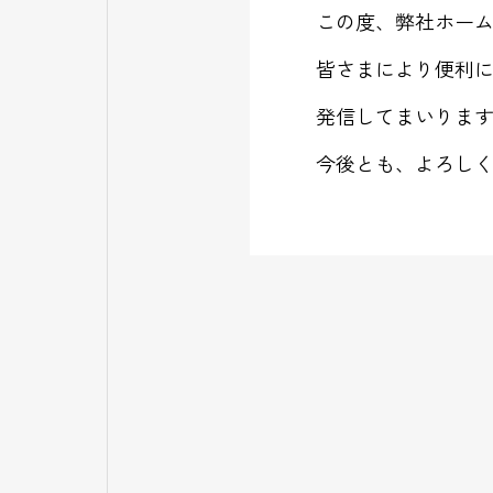
この度、弊社ホー
皆さまにより便利
発信してまいりま
今後とも、よろし