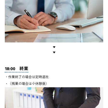
▼
▼
18:00 終業
・作業終了の場合は定時退社
・（残業の場合は小休憩後）