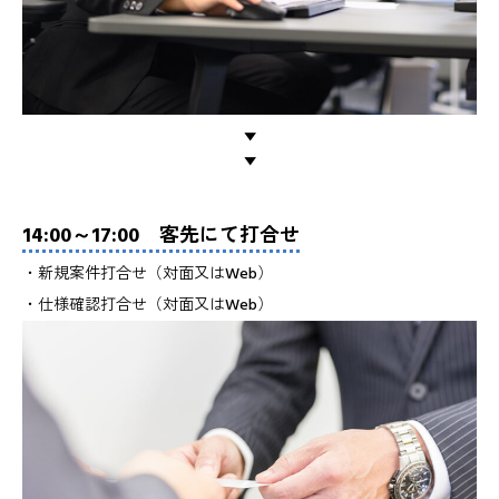
▼
▼
14:00～17:00 客先にて打合せ
・新規案件打合せ（対面又はWeb）
・仕様確認打合せ（対面又はWeb）