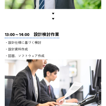
▼
▼
13:00～14:00 設計検討作業
・設計仕様に基づく検討
・設計資料作成
・図面、ソフトウェア作成