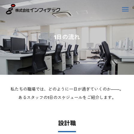
1
日
の
流
れ
私たちの職場では、どのように一日が過ぎていくのか――。
あるスタッフの1日のスケジュールをご紹介します。
設計職