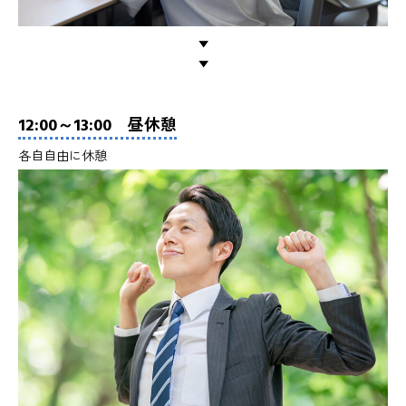
▼
▼
12:00～13:00 昼休憩
各自自由に休憩